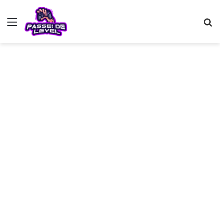
Menu
P
p