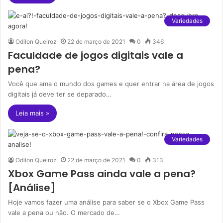
Variedades
Odilon Queiroz
22 de março de 2021
0
346
Faculdade de jogos digitais vale a
pena?
Você que ama o mundo dos games e quer entrar na área de jogos
digitais já deve ter se deparado…
Leia mais »
Variedades
Odilon Queiroz
22 de março de 2021
0
313
Xbox Game Pass ainda vale a pena?
[Análise]
Hoje vamos fazer uma análise para saber se o Xbox Game Pass
vale a pena ou não. O mercado de…