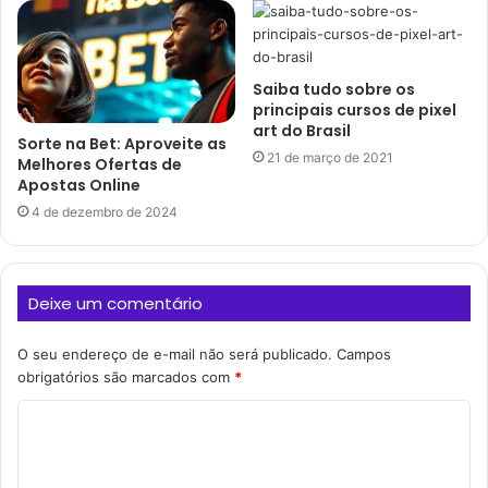
Saiba tudo sobre os
principais cursos de pixel
art do Brasil
Sorte na Bet: Aproveite as
21 de março de 2021
Melhores Ofertas de
Apostas Online
4 de dezembro de 2024
Deixe um comentário
O seu endereço de e-mail não será publicado.
Campos
obrigatórios são marcados com
*
C
o
m