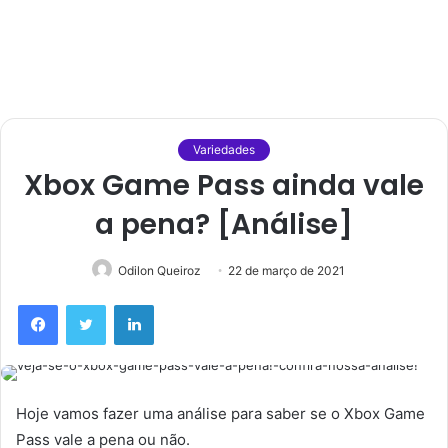
Variedades
Xbox Game Pass ainda vale
a pena? [Análise]
Odilon Queiroz
22 de março de 2021
Facebook
Twitter
Linkedin
Hoje vamos fazer uma análise para saber se o Xbox Game
Pass vale a pena ou não.