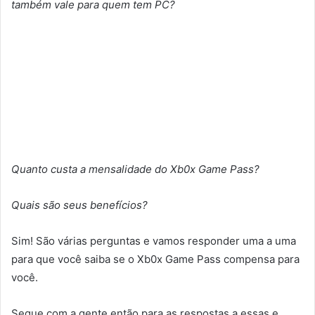
também vale para quem tem PC?
Quanto custa a mensalidade do Xb0x Game Pass?
Quais são seus benefícios?
Sim! São várias perguntas e vamos responder uma a uma
para que você saiba se o Xb0x Game Pass compensa para
você.
Segue com a gente então para as respostas a essas e