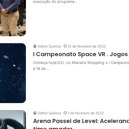
execução do programa…
Odilon Queiroz
22 de fevereiro de 2022
I Campeonato Space VR . Jogos 
Começa hoje(22), no Manaíra Shopping o I Campeona
é fã de…
Odilon Queiroz
7 de fevereiro de 2022
Arena Passei de Level: Acelera