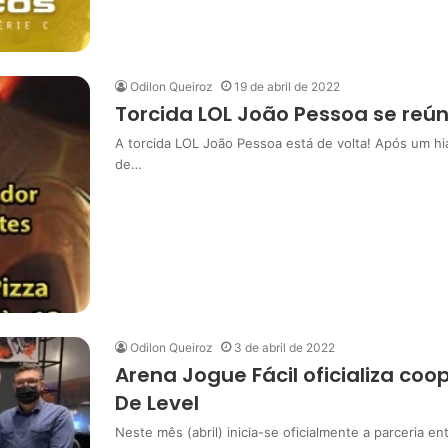
Odilon Queiroz
19 de abril de 2022
Torcida LOL João Pessoa se reú
A torcida LOL João Pessoa está de volta! Após um hi
de…
Odilon Queiroz
3 de abril de 2022
Arena Jogue Fácil oficializa c
De Level
Neste mês (abril) inicia-se oficialmente a parceria ent