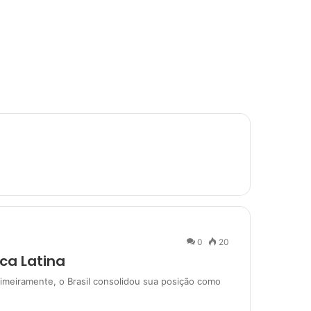
0
20
ica Latina
meiramente, o Brasil consolidou sua posição como