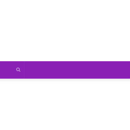
Procurar
por