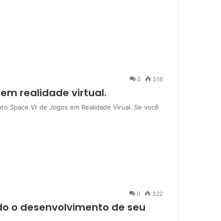
0
316
em realidade virtual.
to Space Vr de Jogos em Realidade Virual. Se você
0
322
ndo o desenvolvimento de seu