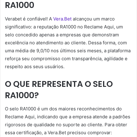
RA1000
Verabet é confiável! A
Vera.Bet
alcançou um marco
significativo: a reputação RA1000 no Reclame Aqui, um
selo concedido apenas a empresas que demonstram
excelência no atendimento ao cliente. Dessa forma, com
uma média de 9,0/10 nos últimos seis meses, a plataforma
reforça seu compromisso com transparência, agilidade e
respeito aos seus usuários.
O QUE REPRESENTA O SELO
RA1000?
O selo RA1000 é um dos maiores reconhecimentos do
Reclame Aqui, indicando que a empresa atende a padrões
rigorosos de qualidade no suporte ao cliente. Para obter
essa certificação, a Vera.Bet precisou comprovar: