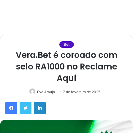
Bet
Vera.Bet é coroado com
selo RA1000 no Reclame
Aqui
Eve Araujo
7 de fevereiro de 2025
Facebook
Twitter
Linkedin