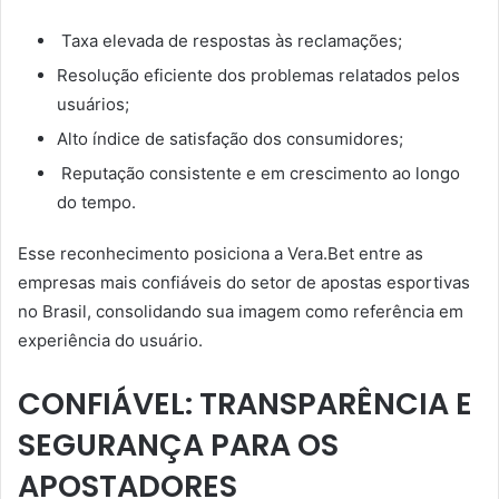
Taxa elevada de respostas às reclamações;
Resolução eficiente dos problemas relatados pelos
usuários;
Alto índice de satisfação dos consumidores;
Reputação consistente e em crescimento ao longo
do tempo.
Esse reconhecimento posiciona a Vera.Bet entre as
empresas mais confiáveis do setor de apostas esportivas
no Brasil, consolidando sua imagem como referência em
experiência do usuário.
CONFIÁVEL: TRANSPARÊNCIA E
SEGURANÇA PARA OS
APOSTADORES