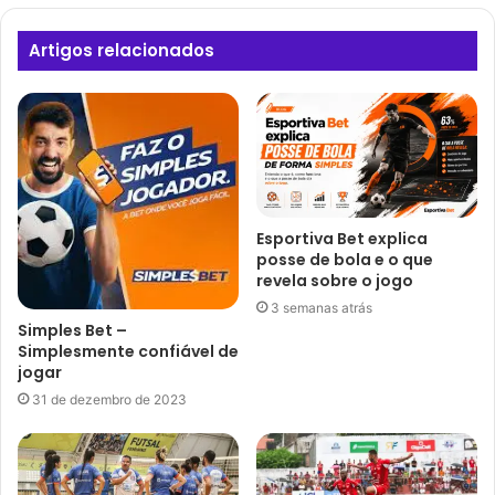
Artigos relacionados
Esportiva Bet explica
posse de bola e o que
revela sobre o jogo
3 semanas atrás
Simples Bet –
Simplesmente confiável de
jogar
31 de dezembro de 2023