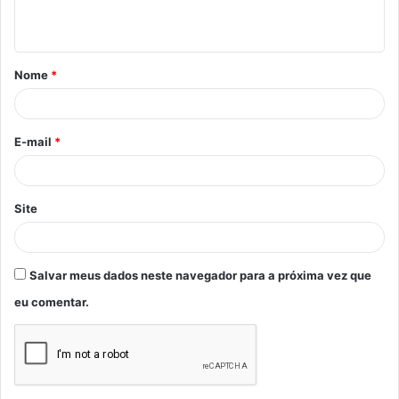
t
á
Nome
*
r
i
o
E-mail
*
*
Site
Salvar meus dados neste navegador para a próxima vez que
eu comentar.