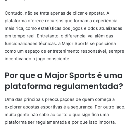
Contudo, não se trata apenas de clicar e apostar. A
plataforma oferece recursos que tornam a experiência
mais rica, como estatísticas dos jogos e odds atualizadas
em tempo real. Entretanto, o diferencial vai além das
funcionalidades técnicas: a Major Sports se posiciona
como um espaço de entretenimento responsável, sempre
incentivando o jogo consciente.
Por que a Major Sports é uma
plataforma regulamentada?
Uma das principais preocupações de quem começa a
explorar apostas esportivas é a segurança. Por outro lado,
muita gente não sabe ao certo o que significa uma
plataforma ser regulamentada e por que isso importa.