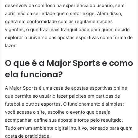
desenvolvida com foco na experiência do usuário, sem
abrir mão da seriedade que o setor exige. Além disso,
opera em conformidade com as regulamentações
vigentes, o que traz mais tranquilidade para quem decide
explorar o universo das apostas esportivas como forma de
lazer.
O que é a Major Sports e como
ela funciona?
A Major Sports é uma casa de apostas esportivas online
que permite ao usuário fazer palpites em partidas de
futebol e outros esportes. O funcionamento é simples:
você acessa o site, escolhe o evento que deseja
acompanhar, define sua aposta e torce pelo resultado.
Tudo em um ambiente digital intuitivo, pensado para quem
gosta de praticidade.