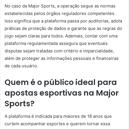
No caso da Major Sports, a operação segue as normas
estabelecidas pelos órgãos reguladores competentes.
Isso significa que a plataforma passa por auditorias, adota
práticas de proteção de dados e garante que as regras do
jogo sejam claras para todos. Ademais, contar com uma
plataforma regulamentada assegura que eventuais
disputas sejam tratadas com critério e imparcialidade,
além de proteger as informações pessoais e financeiras
de cada usuário.
Quem é o público ideal para
apostas esportivas na Major
Sports?
A plataforma é indicada para maiores de 18 anos que
curtem acompanhar esportes e querem tornar essa