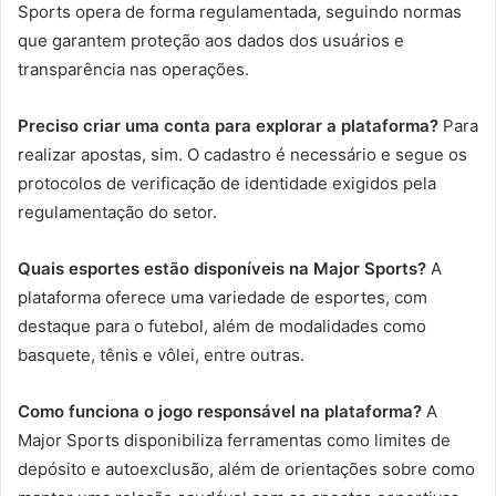
Sports opera de forma regulamentada, seguindo normas
que garantem proteção aos dados dos usuários e
transparência nas operações.
Preciso criar uma conta para explorar a plataforma?
Para
realizar apostas, sim. O cadastro é necessário e segue os
protocolos de verificação de identidade exigidos pela
regulamentação do setor.
Quais esportes estão disponíveis na Major Sports?
A
plataforma oferece uma variedade de esportes, com
destaque para o futebol, além de modalidades como
basquete, tênis e vôlei, entre outras.
Como funciona o jogo responsável na plataforma?
A
Major Sports disponibiliza ferramentas como limites de
depósito e autoexclusão, além de orientações sobre como