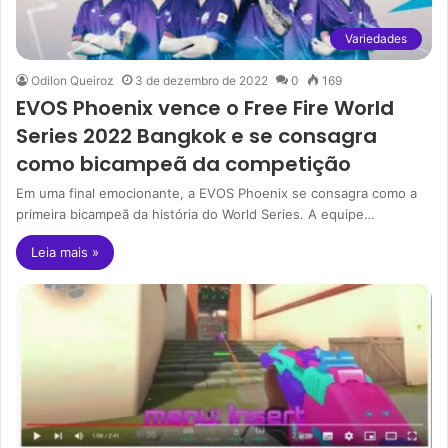
Variedades
Odilon Queiroz
3 de dezembro de 2022
0
169
EVOS Phoenix vence o Free Fire World
Series 2022 Bangkok e se consagra
como bicampeã da competição
Em uma final emocionante, a EVOS Phoenix se consagra como a
primeira bicampeã da história do World Series. A equipe…
Leia mais »