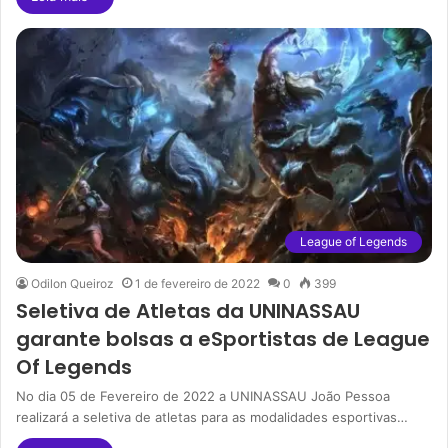
League of Legends
Odilon Queiroz
1 de fevereiro de 2022
0
399
Seletiva de Atletas da UNINASSAU
garante bolsas a eSportistas de League
Of Legends
No dia 05 de Fevereiro de 2022 a UNINASSAU João Pessoa
realizará a seletiva de atletas para as modalidades esportivas…