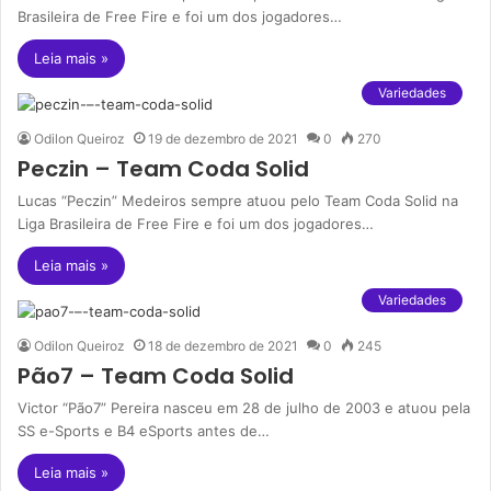
Brasileira de Free Fire e foi um dos jogadores…
Leia mais »
Variedades
Odilon Queiroz
19 de dezembro de 2021
0
270
Peczin – Team Coda Solid
Lucas “Peczin” Medeiros sempre atuou pelo Team Coda Solid na
Liga Brasileira de Free Fire e foi um dos jogadores…
Leia mais »
Variedades
Odilon Queiroz
18 de dezembro de 2021
0
245
Pão7 – Team Coda Solid
Victor “Pão7” Pereira nasceu em 28 de julho de 2003 e atuou pela
SS e-Sports e B4 eSports antes de…
Leia mais »