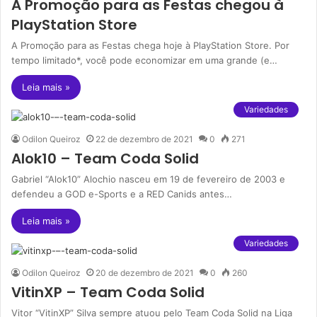
A Promoção para as Festas chegou à
PlayStation Store
A Promoção para as Festas chega hoje à PlayStation Store. Por
tempo limitado*, você pode economizar em uma grande (e…
Leia mais »
Variedades
Odilon Queiroz
22 de dezembro de 2021
0
271
Alok10 – Team Coda Solid
Gabriel “Alok10” Alochio nasceu em 19 de fevereiro de 2003 e
defendeu a GOD e-Sports e a RED Canids antes…
Leia mais »
Variedades
Odilon Queiroz
20 de dezembro de 2021
0
260
VitinXP – Team Coda Solid
Vitor “VitinXP” Silva sempre atuou pelo Team Coda Solid na Liga