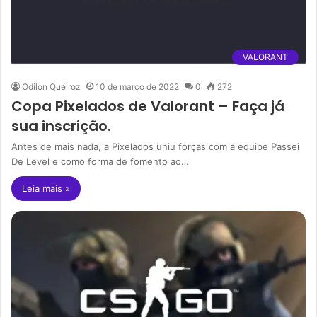
VALORANT
Odilon Queiroz
10 de março de 2022
0
272
Copa Pixelados de Valorant – Faça já
sua inscrição.
Antes de mais nada, a Pixelados uniu forças com a equipe Passei
De Level e como forma de fomento ao…
Leia mais »