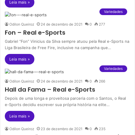
Leia mais »
Variedades
Odilon Queiroz
24 de dezembro de 2021
0
277
Fon – Real e-Sports
Gabriel “Fon” Vinicius da Silva sempre atuou pela Real e-Sports na
Liga Brasileira de Free Fire, inclusive na campanha que…
Leia mais »
Variedades
Odilon Queiroz
24 de dezembro de 2021
0
266
Hall da Fama – Real e-Sports
Depois de uma longa e proveitosa parceria com o Santos, o Real
e-Sports decidiu escrever sua própria história na elite…
Leia mais »
Odilon Queiroz
23 de dezembro de 2021
0
235