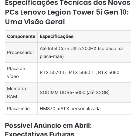
Especificações Técnicas dos Novos
PCs Lenovo Legion Tower 5i Gen 10:
Uma Visão Geral
Componente
Especificações
Até Intel Core Ultra 200HX (soldado na
Processador
placa-mãe)
Placa de
RTX 5070 Ti, RTX 5060 Ti, RTX 5060
vídeo
Memória
SODIMM DDR5-5600 (até 32GB)
RAM
Placa-mãe
HM870 mATX personalizada
Possível Anúncio em Abril:
Expectativas Futuras