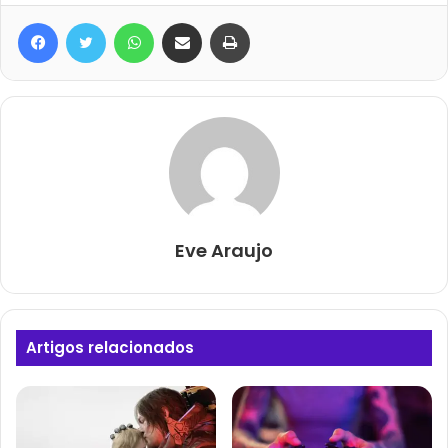
Facebook
Twitter
WhatsApp
Compartilhar via e-mail
Imprimir
Eve Araujo
Artigos relacionados