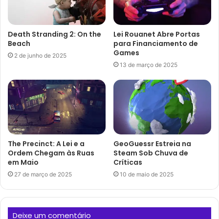
Death Stranding 2: On the
Lei Rouanet Abre Portas
Beach
para Financiamento de
Games
2 de junho de 2025
13 de março de 2025
The Precinct: A Lei e a
GeoGuessr Estreia na
Ordem Chegam às Ruas
Steam Sob Chuva de
em Maio
Críticas
27 de março de 2025
10 de maio de 2025
Deixe um comentário