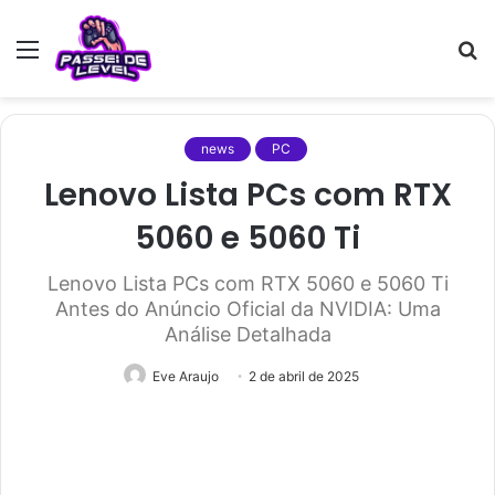
Menu
P
p
news
PC
Lenovo Lista PCs com RTX
5060 e 5060 Ti
Lenovo Lista PCs com RTX 5060 e 5060 Ti
Antes do Anúncio Oficial da NVIDIA: Uma
Análise Detalhada
Eve Araujo
2 de abril de 2025