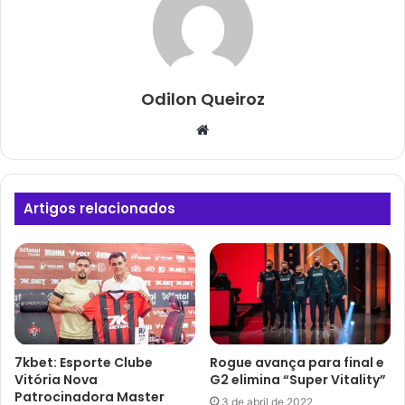
Odilon Queiroz
Website
Artigos relacionados
7kbet: Esporte Clube
Rogue avança para final e
Vitória Nova
G2 elimina “Super Vitality”
Patrocinadora Master
3 de abril de 2022