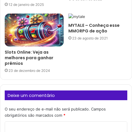
12 de janeiro de 2025
MYTALE – Conheça esse
MMORPG de ação
23 de agosto de 2021
Slots Online: Veja as
melhores para ganhar
prêmios
23 de dezembro de 2024
Deixe um comentário
O seu endereço de e-mail não será publicado.
Campos
obrigatórios são marcados com
*
C