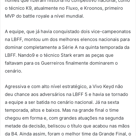
nomes que fizeram história no competitivo nacional, como
o técnico K9, atualmente no Fluxo, e Kroonos, primeiro
MVP do battle royale a nível mundial.
A equipe, que já havia conquistado dois vice-campeonatos
na LBFF, montou um dos melhores elencos nacionais para
dominar completamente a Série A na quinta temporada da
LBFF. Nando9 e o técnico Stark eram as peças que
faltavam para os Guerreiros finalmente dominarem o
cenário.
Agressiva e com alto nível estratégico, a Vivo Keyd não
deu chance aos adversários na LBFF 5 e havia se tornado
a equipe a ser batida no cenário nacional. Já na sexta
temporada, altos e baixos. Mas na grande final o time
chegou em forma e, com grandes atuações na segunda
metade da decisão, beliscou o título que acabou nas mãos
da B4. Ainda assim, foram o melhor time da Grande Final, o