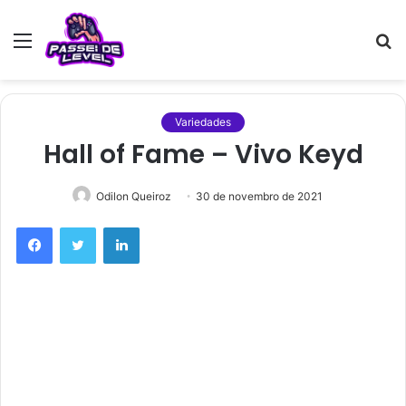
Menu
P
p
Variedades
Hall of Fame – Vivo Keyd
Odilon Queiroz
30 de novembro de 2021
Facebook
Twitter
Linkedin