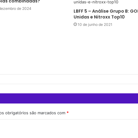
plas combinadas?
dezembro de 2024
LBFF 5 – Análise Grupo B: G
Unidas e Nitroxx Top10
10 de junho de 2021
s obrigatórios são marcados com
*