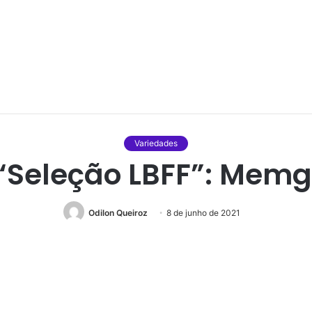
Variedades
“Seleção LBFF”: Memg
Odilon Queiroz
8 de junho de 2021