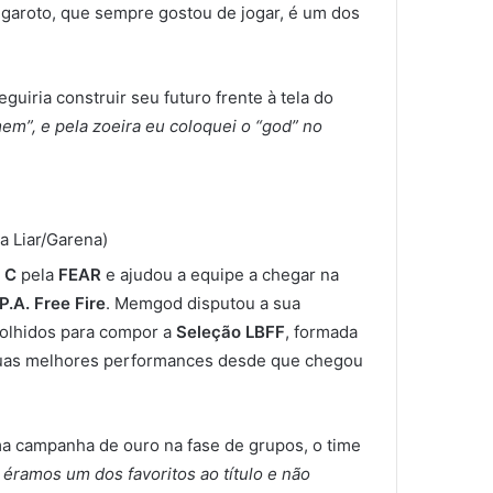
O garoto, que sempre gostou de jogar, é um dos
iria construir seu futuro frente à tela do
m”, e pela zoeira eu coloquei o “god” no
a Liar/Garena)
 C
pela
FEAR
e ajudou a equipe a chegar na
P.A. Free Fire
. Memgod disputou a sua
scolhidos para compor a
Seleção LBFF
, formada
suas melhores performances desde que chegou
a campanha de ouro na fase de grupos, o time
éramos um dos favoritos ao título e não