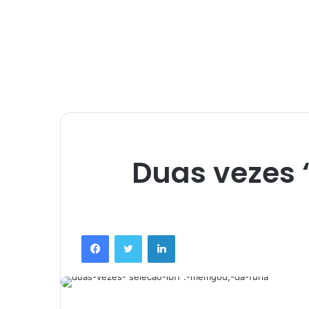
Duas vezes 
Facebook
Twitter
Linkedin