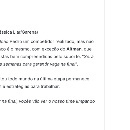
ssica Liar/Garena)
 João Pedro um competidor realizado, mas não
lenco é o mesmo, com exceção do
Altman
, que
 estas bem compreendidas pelo suporte: “
Será
semanas para garantir vaga na final
”.
tou todo mundo na última etapa permanece
 estratégias para trabalhar.
na final, vocês vão ver o nosso time limpando