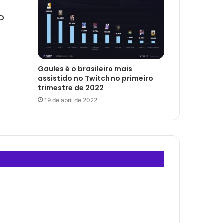
OD
Gaules é o brasileiro mais
assistido no Twitch no primeiro
trimestre de 2022
19 de abril de 2022