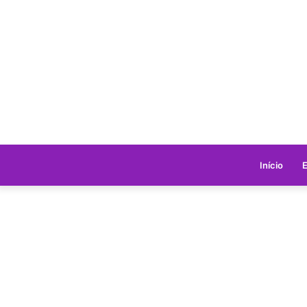
Início
E