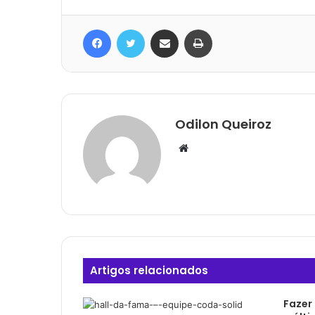
Facebook
Twitter
Compartilhar via e-mail
Imprimir
Odilon Queiroz
Website
Artigos relacionados
Fazer