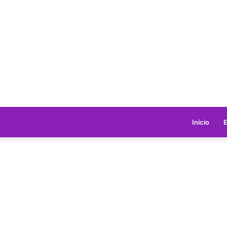
Início
E