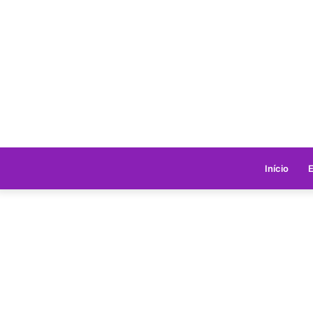
Início
E