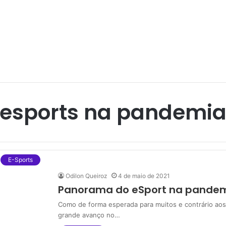
esports na pandemi
E-Sports
Odilon Queiroz
4 de maio de 2021
Panorama do eSport na pandem
Como de forma esperada para muitos e contrário ao
grande avanço no…