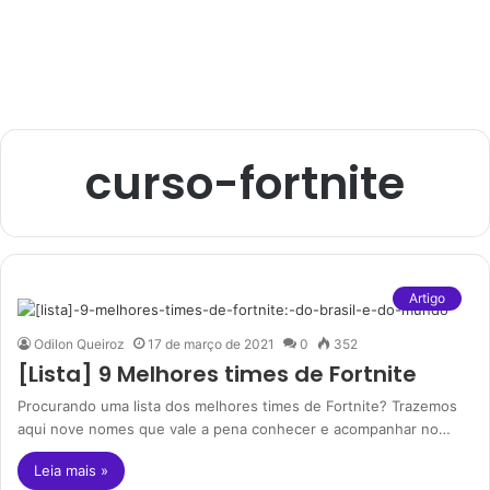
curso-fortnite
Artigo
Odilon Queiroz
17 de março de 2021
0
352
[Lista] 9 Melhores times de Fortnite
Procurando uma lista dos melhores times de Fortnite? Trazemos
aqui nove nomes que vale a pena conhecer e acompanhar no…
Leia mais »