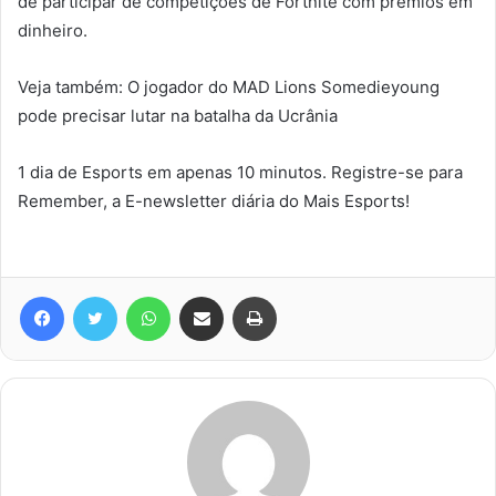
de participar de competições de Fortnite com prêmios em
dinheiro.
Veja também: O jogador do MAD Lions Somedieyoung
pode precisar lutar na batalha da Ucrânia
1 dia de Esports em apenas 10 minutos. Registre-se para
Remember, a E-newsletter diária do Mais Esports!
Facebook
Twitter
WhatsApp
Compartilhar via e-mail
Imprimir