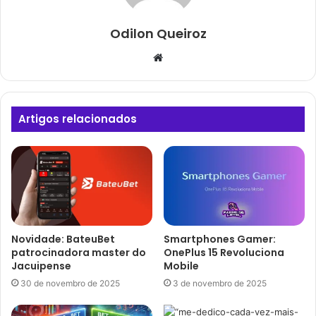
Odilon Queiroz
Website
Artigos relacionados
Novidade: BateuBet
Smartphones Gamer:
patrocinadora master do
OnePlus 15 Revoluciona
Jacuipense
Mobile
30 de novembro de 2025
3 de novembro de 2025