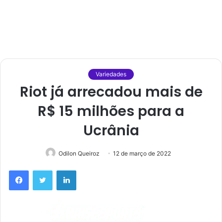
Variedades
Riot já arrecadou mais de
R$ 15 milhões para a
Ucrânia
Odilon Queiroz
12 de março de 2022
Facebook
Twitter
Linkedin