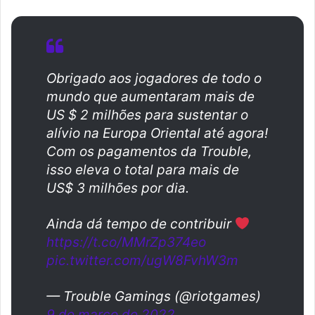
Obrigado aos jogadores de todo o
mundo que aumentaram mais de
US $ 2 milhões para sustentar o
alívio na Europa Oriental até agora!
Com os pagamentos da Trouble,
isso eleva o total para mais de
US$ 3 milhões por dia.
Ainda dá tempo de contribuir
https://t.co/MMrZp374eo
pic.twitter.com/ugW8FvhW3m
— Trouble Gamings (@riotgames)
9 de março de 2022