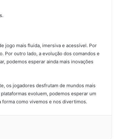
s.
 jogo mais fluida, imersiva e acessível. Por
go. Por outro lado, a evolução dos comandos e
nçar, podemos esperar ainda mais inovações
te, os jogadores desfrutam de mundos mais
as plataformas evoluem, podemos esperar um
 a forma como vivemos e nos divertimos.