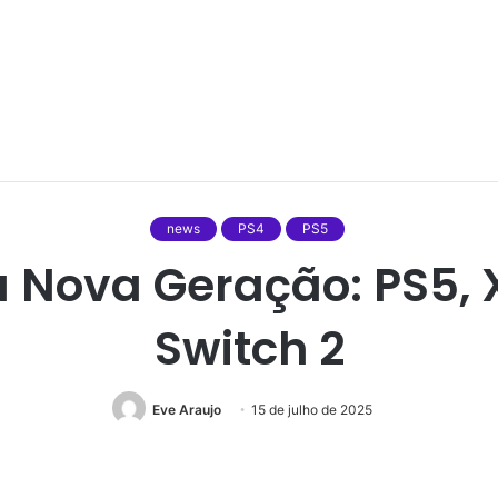
news
PS4
PS5
 Nova Geração: PS5, X
Switch 2
Eve Araujo
15 de julho de 2025