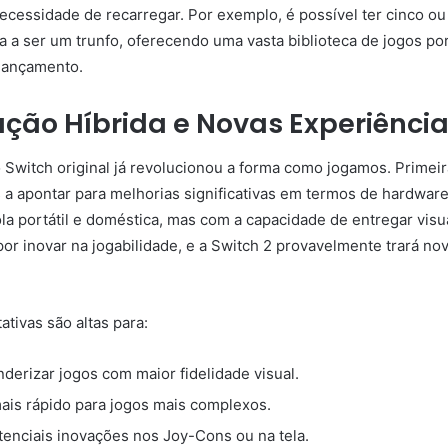
essidade de recarregar. Por exemplo, é possível ter cinco ou 
 a ser um trunfo, oferecendo uma vasta biblioteca de jogos po
lançamento.
ação Híbrida e Novas Experiênci
o Switch original já revolucionou a forma como jogamos. Primei
a apontar para melhorias significativas em termos de hardware 
ola portátil e doméstica, mas com a capacidade de entregar v
por inovar na jogabilidade, e a Switch 2 provavelmente trará no
tivas são altas para:
erizar jogos com maior fidelidade visual.
is rápido para jogos mais complexos.
enciais inovações nos Joy-Cons ou na tela.