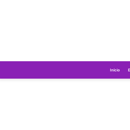
Início
E