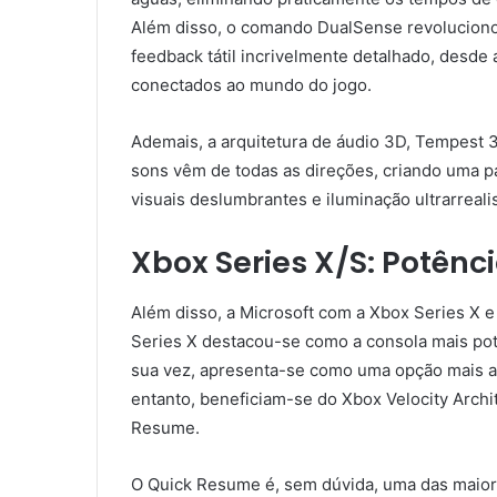
Além disso, o comando DualSense revolucionou
feedback tátil incrivelmente detalhado, desde
conectados ao mundo do jogo.
Ademais, a arquitetura de áudio 3D, Tempest 3
sons vêm de todas as direções, criando uma pa
visuais deslumbrantes e iluminação ultrarrealis
Xbox Series X/S: Potênc
Além disso, a Microsoft com a Xbox Series X e
Series X destacou-se como a consola mais pot
sua vez, apresenta-se como uma opção mais ace
entanto, beneficiam-se do Xbox Velocity Arch
Resume.
O Quick Resume é, sem dúvida, uma das maiore