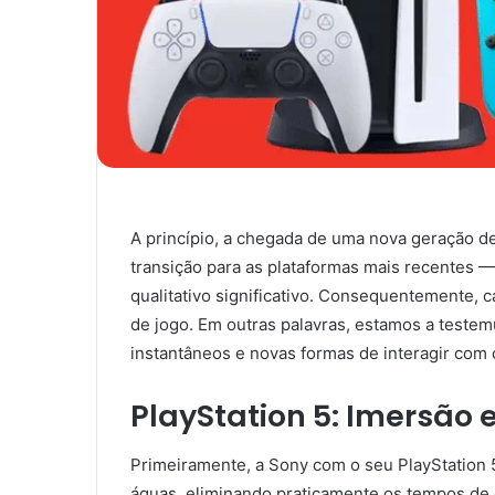
A princípio, a chegada de uma nova geração d
transição para as plataformas mais recentes —
qualitativo significativo. Consequentemente, c
de jogo. Em outras palavras, estamos a test
instantâneos e novas formas de interagir com 
PlayStation 5: Imersão
Primeiramente, a Sony com o seu PlayStation 
águas, eliminando praticamente os tempos de