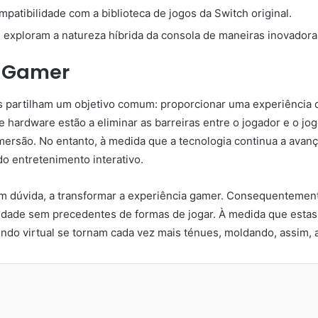
atibilidade com a biblioteca de jogos da Switch original.
 exploram a natureza híbrida da consola de maneiras inovadora
a Gamer
s partilham um objetivo comum: proporcionar uma experiência de
 hardware estão a eliminar as barreiras entre o jogador e o jo
imersão. No entanto, à medida que a tecnologia continua a ava
o entretenimento interativo.
em dúvida, a transformar a experiência gamer. Consequentemen
riedade sem precedentes de formas de jogar. À medida que est
mundo virtual se tornam cada vez mais ténues, moldando, assim,