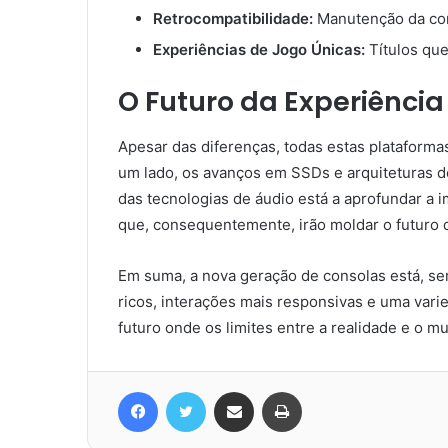
Retrocompatibilidade:
Manutenção da comp
Experiências de Jogo Únicas:
Títulos que
O Futuro da Experiênci
Apesar das diferenças, todas estas plataforma
um lado, os avanços em SSDs e arquiteturas de
das tecnologias de áudio está a aprofundar a 
que, consequentemente, irão moldar o futuro d
Em suma, a nova geração de consolas está, s
ricos, interações mais responsivas e uma va
futuro onde os limites entre a realidade e o 
Facebook
Twitter
Compartilhar via e-mail
Imprimir