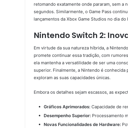
retomando exatamente onde pararam, sem a nec
segundos. Similarmente, o Game Pass continua
lançamentos da Xbox Game Studios no dia do 
Nintendo Switch 2: Inov
Em virtude da sua natureza híbrida, a Nintend
promete continuar essa tradição, com rumores 
ela mantenha a versatilidade de ser uma cons
superior. Finalmente, a Nintendo é conhecida 
exploram as suas capacidades únicas.
Embora os detalhes sejam escassos, as expecta
Gráficos Aprimorados:
Capacidade de rend
Desempenho Superior:
Processamento ma
Novas Funcionalidades de Hardware:
Pot