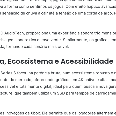
 a forma como sentimos os jogos. Com efeito háptico avançado
 a sensação de chuva a cair até a tensão de uma corda de arco.
D AudioTech, proporciona uma experiência sonora tridimensiona
isagem sonora rica e envolvente. Similarmente, os gráficos em
ta, tornando cada cenário mais crível.
ia, Ecossistema e Acessibilidade
 Series S focou na potência bruta, num ecossistema robusto e n
ente do mercado, oferecendo gráficos em 4K nativo e altas taxa
ssível e totalmente digital, ideal para quem busca a nova ger
itecture, que também utiliza um SSD para tempos de carregamen
s inovações da Xbox. Ele permite que os jogadores alternem e