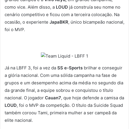
como vice. Além disso, a
LOUD
já construía seu nome no
cenário competitivo e ficou com a terceira colocação. Na
ocasião, o experiente
JapaBKR
, único bicampeão nacional,
foi o MVP.
Já na LBFF 3, foi a vez da
SS e-Sports
brilhar e conseguir
a glória nacional. Com uma sólida campanha na fase de
grupos e um desempenho acima da média no segundo dia
da grande final, a equipe sobrou e conquistou o título
nacional. O jogador
Cauan7
, que hoje defende a camisa da
LOUD
, foi o MVP da competição. O título da Suicide Squad
também coroou Tami, primeira mulher a ser campeã da
elite nacional.