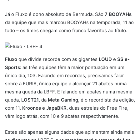
Já o Fluxo é dono absoluto de Bermuda. São
7 BOOYAHs
da equipe que mais marcou BOOYAHs na temporada, 11 ao
todo – os times chegam como franco favoritos ao título.
Fluxo
que divide recorde com as gigantes
LOUD
e
SS e-
Sports:
as três equipes têm a maior pontuação em um
único dia, 103. Falando em recordes, precisamos falar
sobre a FURIA, única equipe a alcançar 21 abates numa
mesma queda da LBFF. E falando em abates numa mesma
queda,
LOST21
, da
Meta Gaming
, é o recordista da edição,
com 11.
Kroonos e JapaBKR
, duas estrelas do Free Fire,
vêm logo atrás, com 10 e 9 abates respectivamente.
Estes são apenas alguns dados que apimentam ainda mais