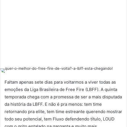
Faltam apenas sete dias para voltarmos a viver todas as
emoções da Liga Brasileira de Free Fire (LBFF). A quinta
temporada chega com a promessa de ser a mais disputada
da história da LBFF. E não é pra menos: tem time
retornando pra elite, tem time estreante querendo mostrar
todo seu potencial, tem Fluxo defendendo título, LOUD
com o grito entalado na garganta e muito mais.