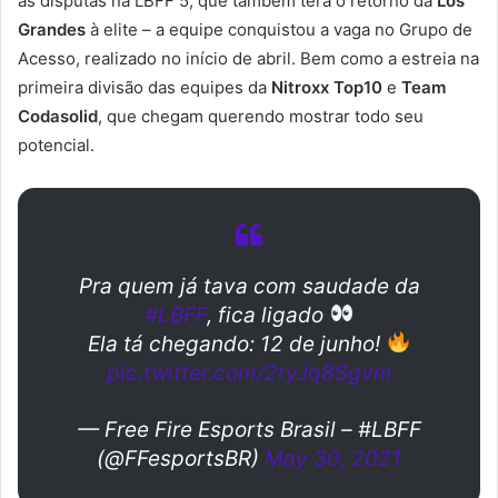
as disputas na LBFF 5, que também terá o retorno da
Los
Grandes
à elite – a equipe conquistou a vaga no Grupo de
Acesso, realizado no início de abril. Bem como a estreia na
primeira divisão das equipes da
Nitroxx Top10
e
Team
Codasolid
, que chegam querendo mostrar todo seu
potencial.
Pra quem já tava com saudade da
#LBFF
, fica ligado
Ela tá chegando: 12 de junho!
pic.twitter.com/2ryJq8Sgvm
— Free Fire Esports Brasil – #LBFF
(@FFesportsBR)
May 30, 2021