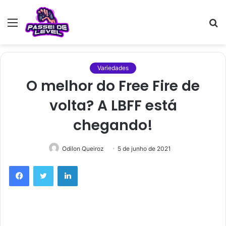
Menu
P
p
Variedades
O melhor do Free Fire de
volta? A LBFF está
chegando!
Odilon Queiroz
5 de junho de 2021
Facebook
Twitter
Linkedin