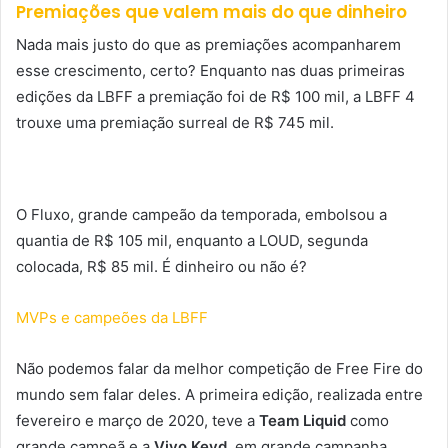
Premiações
que valem mais do que dinheiro
Nada mais justo do que as premiações acompanharem
esse crescimento, certo? Enquanto nas duas primeiras
edições da LBFF a premiação foi de R$ 100 mil, a LBFF 4
trouxe uma premiação surreal de R$ 745 mil.
O Fluxo, grande campeão da temporada, embolsou a
quantia de R$ 105 mil, enquanto a LOUD, segunda
colocada, R$ 85 mil. É dinheiro ou não é?
MVPs e campeões da LBFF
Não podemos falar da melhor competição de Free Fire do
mundo sem falar deles. A primeira edição, realizada entre
fevereiro e março de 2020, teve a
Team Liquid
como
grande campeã e a
Vivo Keyd,
em grande campanha,