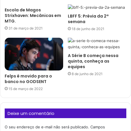
Escola de Magos
Strixhaven: Mecânicas em
LBFF 5: Prévia da 2ª
MTG.
semana
31 de março de 2021
18 de junho de 2021
A Série B começa nessa
quinta, conheça as
equipes
8 de junho de 2021
Felps é movido para o
banco no GODSENT
15 de março de 2022
Deixe um comentário
O seu endereço de e-mail não será publicado.
Campos