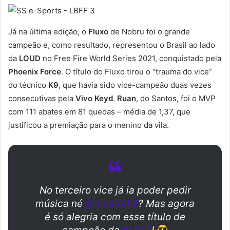
Já na última edição, o
Fluxo
de Nobru foi o grande
campeão e, como resultado, representou o Brasil ao lado
da
LOUD
no Free Fire World Series 2021, conquistado pela
Phoenix Force
. O título do Fluxo tirou o “trauma do vice”
do técnico
K9
, que havia sido vice-campeão duas vezes
consecutivas pela
Vivo Keyd
.
Ruan
, do Santos, foi o MVP
com 111 abates em 81 quedas – média de 1,37, que
justificou a premiação para o menino da vila.
No terceiro vice já ia poder pedir
música né
@mestrek9
? Mas agora
é só alegria com esse título de