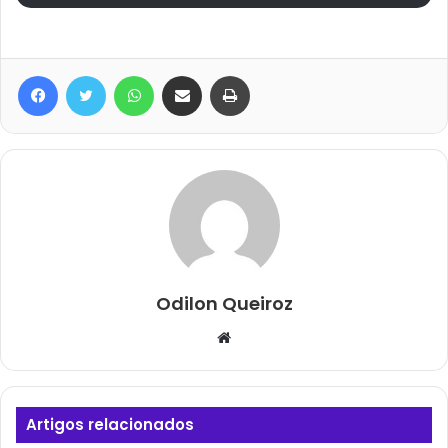
Facebook
Twitter
WhatsApp
Compartilhar via e-mail
Imprimir
Odilon Queiroz
Website
Artigos relacionados