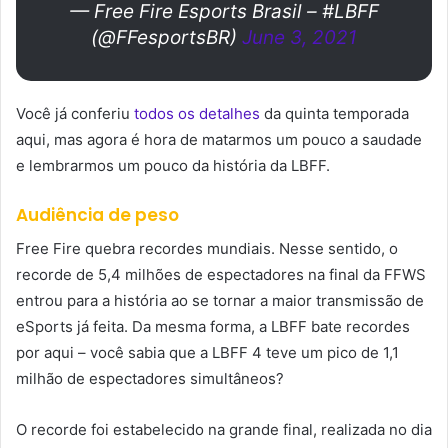
— Free Fire Esports Brasil – #LBFF
(@FFesportsBR)
June 3, 2021
Você já conferiu
todos os detalhes
da quinta temporada
aqui, mas agora é hora de matarmos um pouco a saudade
e lembrarmos um pouco da história da LBFF.
Audiência
de peso
Free Fire quebra recordes mundiais. Nesse sentido, o
recorde de 5,4 milhões de espectadores na final da FFWS
entrou para a história ao se tornar a maior transmissão de
eSports já feita. Da mesma forma, a LBFF bate recordes
por aqui – você sabia que a LBFF 4 teve um pico de 1,1
milhão de espectadores simultâneos?
O recorde foi estabelecido na grande final, realizada no dia