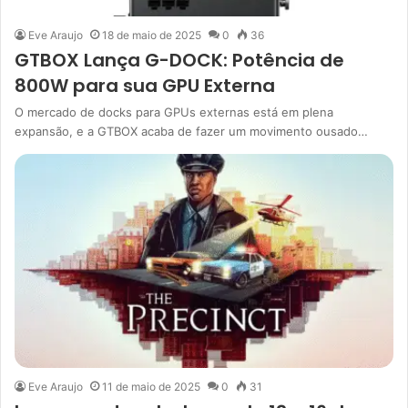
Eve Araujo
18 de maio de 2025
0
36
GTBOX Lança G-DOCK: Potência de
800W para sua GPU Externa
O mercado de docks para GPUs externas está em plena
expansão, e a GTBOX acaba de fazer um movimento ousado…
Eve Araujo
11 de maio de 2025
0
31