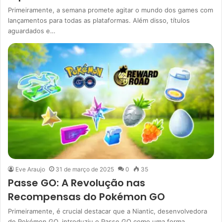
Primeiramente, a semana promete agitar o mundo dos games com
lançamentos para todas as plataformas. Além disso, títulos
aguardados e…
Eve Araujo
31 de março de 2025
0
35
Passe GO: A Revolução nas
Recompensas do Pokémon GO
Primeiramente, é crucial destacar que a Niantic, desenvolvedora
de Pokémon GO, introduziu o Passe GO como uma forma