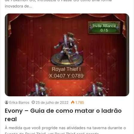
inovadora de…
Erika Barros
25 de julho de 2022
1.785
Evony – Guia de como matar o ladrão
real
À medida que você progride nas atividades na taverna durante o