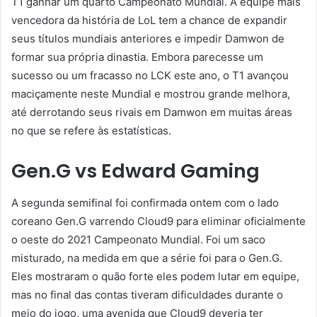
T1 ganhar um quarto Campeonato Mundial. A equipe mais
vencedora da história de LoL tem a chance de expandir
seus títulos mundiais anteriores e impedir Damwon de
formar sua própria dinastia. Embora parecesse um
sucesso ou um fracasso no LCK este ano, o T1 avançou
maciçamente neste Mundial e mostrou grande melhora,
até derrotando seus rivais em Damwon em muitas áreas
no que se refere às estatísticas.
Gen.G vs Edward Gaming
A segunda semifinal foi confirmada ontem com o lado
coreano Gen.G varrendo Cloud9 para eliminar oficialmente
o oeste do 2021 Campeonato Mundial. Foi um saco
misturado, na medida em que a série foi para o Gen.G.
Eles mostraram o quão forte eles podem lutar em equipe,
mas no final das contas tiveram dificuldades durante o
meio do jogo, uma avenida que Cloud9 deveria ter