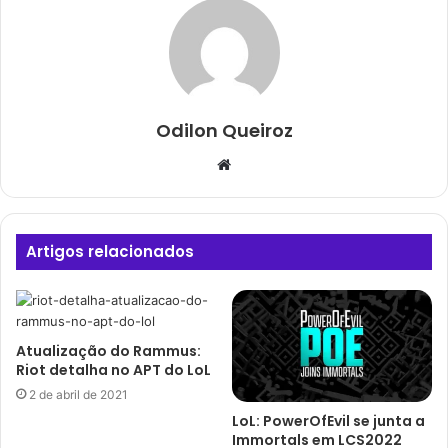
Odilon Queiroz
Website
Artigos relacionados
Atualização do Rammus:
Riot detalha no APT do LoL
2 de abril de 2021
LoL: PowerOfEvil se junta a
Immortals em LCS2022