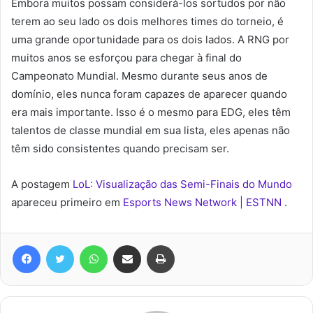
Embora muitos possam considerá-los sortudos por não
terem ao seu lado os dois melhores times do torneio, é
uma grande oportunidade para os dois lados. A RNG por
muitos anos se esforçou para chegar à final do
Campeonato Mundial. Mesmo durante seus anos de
domínio, eles nunca foram capazes de aparecer quando
era mais importante. Isso é o mesmo para EDG, eles têm
talentos de classe mundial em sua lista, eles apenas não
têm sido consistentes quando precisam ser.
A postagem
LoL: Visualização das Semi-Finais do Mundo
apareceu primeiro em
Esports News Network | ESTNN
.
Facebook
Twitter
WhatsApp
Compartilhar via e-mail
Imprimir