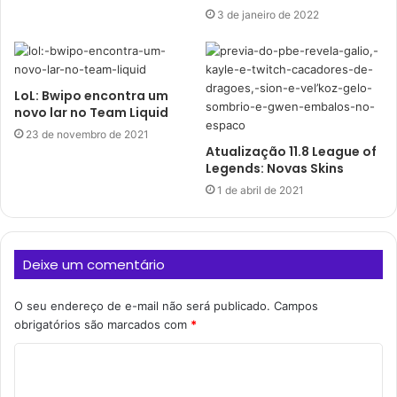
3 de janeiro de 2022
LoL: Bwipo encontra um
novo lar no Team Liquid
23 de novembro de 2021
Atualização 11.8 League of
Legends: Novas Skins
1 de abril de 2021
Deixe um comentário
O seu endereço de e-mail não será publicado.
Campos
obrigatórios são marcados com
*
C
o