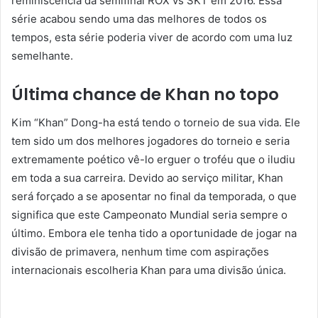
reminiscência da semifinal ROX vs SKT em 2016. Essa
série acabou sendo uma das melhores de todos os
tempos, esta série poderia viver de acordo com uma luz
semelhante.
Última chance de Khan no topo
Kim “Khan” Dong-ha está tendo o torneio de sua vida. Ele
tem sido um dos melhores jogadores do torneio e seria
extremamente poético vê-lo erguer o troféu que o iludiu
em toda a sua carreira. Devido ao serviço militar, Khan
será forçado a se aposentar no final da temporada, o que
significa que este Campeonato Mundial seria sempre o
último. Embora ele tenha tido a oportunidade de jogar na
divisão de primavera, nenhum time com aspirações
internacionais escolheria Khan para uma divisão única.