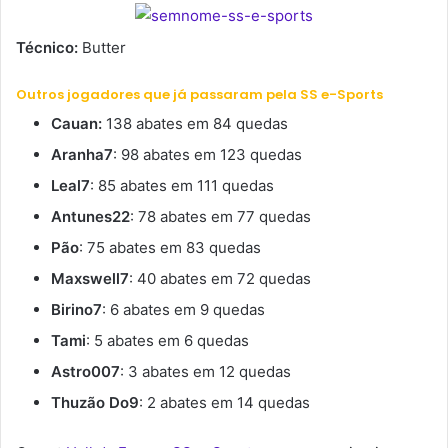
Técnico:
Butter
Outros jogadores que já passaram pela SS e-Sports
Cauan:
138 abates em 84 quedas
Aranha7
: 98 abates em 123 quedas
Leal7
: 85 abates em 111 quedas
Antunes22
: 78 abates em 77 quedas
Pão
: 75 abates em 83 quedas
Maxswell7
: 40 abates em 72 quedas
Birino7
: 6 abates em 9 quedas
Tami
: 5 abates em 6 quedas
Astro007
: 3 abates em 12 quedas
Thuzão Do9
: 2 abates em 14 quedas