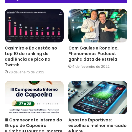
Casimiro e Bak estão no
Com Gaules e Ronaldo,
top 10 do ranking de
Phenomenos Podcast
audiência de pico no
ganha data de estreia
Twitch
4 de fevereiro de 2022
28 de janeiro de 2022
III Campeonato Interno do
Apostas Esportivas:
Grupo de Capoeira
escolha o melhor mercado
Birimbau Dourado, mostre
e lucre