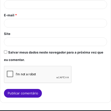
i
o
E-mail
*
*
Site
Salvar meus dados neste navegador para a próxima vez que
eu comentar.