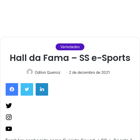
Variedades
Hall da Fama – SS e-Sports
Odilon Queiroz
2 de dezembro de 2021
Facebook
Twitter
Linkedin