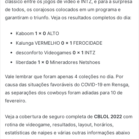
clássico entre os jogos de vídeo e INTZ, e para a surpresa
de todos, os corajosos colocados em um programa e
garantiram o triunfo. Veja os resultados completos do dia:
Kaboom
1 x 0
ALTO
Kalunga VERMELHO
0 x 1
FEROCIDADE
desconforto Videogames
0 x 1
INTZ
liberdade
1 x 0
Mineradores Netshoes
Vale lembrar que foram apenas 4 coleções no dia. Por
causa das situações favoráveis ​​do COVID-19 em Rensga,
as separações dos cowboys foram adiadas para 10 de
fevereiro.
Veja a cobertura de seguro completa de
CBLOL 2022
com
rotina de videogame, resultados, layout, horários,
estatísticas de naipes e várias outras informações abaixo