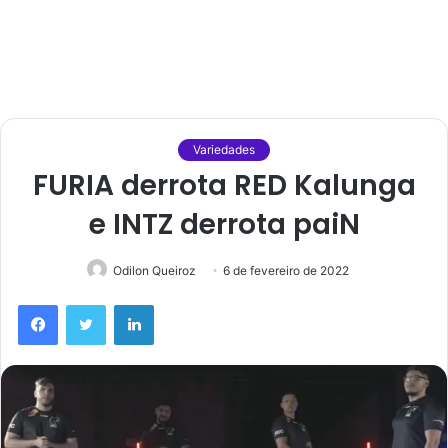
Variedades
FURIA derrota RED Kalunga
e INTZ derrota paiN
Odilon Queiroz
6 de fevereiro de 2022
Facebook
Twitter
Linkedin