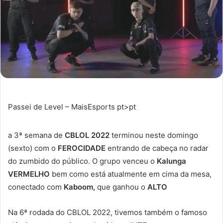
Passei de Level – MaisEsports pt>pt
a 3ª semana de
CBLOL 2022
terminou neste domingo
(sexto) com o
FEROCIDADE
entrando de cabeça no radar
do zumbido do público. O grupo venceu o
Kalunga
VERMELHO
bem como está atualmente em cima da mesa,
conectado com
Kaboom,
que ganhou o
ALTO
Na 6ª rodada do CBLOL 2022, tivemos também o famoso