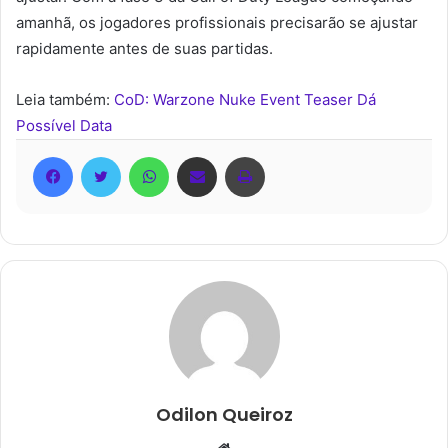
amanhã, os jogadores profissionais precisarão se ajustar
rapidamente antes de suas partidas.
Leia também:
CoD: Warzone Nuke Event Teaser Dá
Possível Data
Facebook
Twitter
WhatsApp
Compartilhar via e-mail
Imprimir
Odilon Queiroz
Website