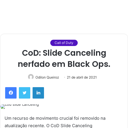
Call of Duty
CoD: Slide Canceling
nerfado em Black Ops.
Odilon Queiroz
21 de abril de 2021
Facebook
Twitter
Linkedin
Um recurso de movimento crucial foi removido na
atualização recente. O CoD Slide Canceling