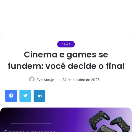
news
Cinema e games se
fundem: você decide o final
Eve Araujo
24 de outubro de 2025
Facebook
Twitter
Linkedin