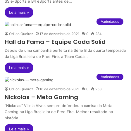
SS e-Sports e B4 eSports antes de…
Leia mais »
Variedades
Odilon Queiroz
17 de dezembro de 2021
0
284
Hall da Fama – Equipe Coda Solid
Depois de uma campanha perfeita na Série B da quarta temporada
da Liga Brasileira de Free Fire, a Team Coda…
Leia mais »
Variedades
Odilon Queiroz
16 de dezembro de 2021
0
253
Nickolas – Meta Gaming
“Nickolas” Villela Alves sempre defendeu a camisa da Meta
Gaming na Liga Brasileira de Free Fire. Melhor resultado na
história…
Leia mais »