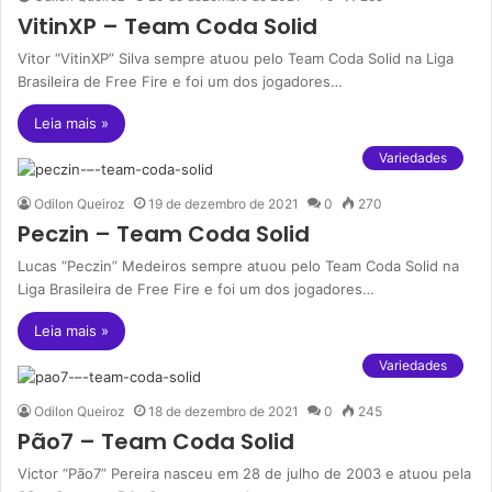
VitinXP – Team Coda Solid
Vitor “VitinXP” Silva sempre atuou pelo Team Coda Solid na Liga
Brasileira de Free Fire e foi um dos jogadores…
Leia mais »
Variedades
Odilon Queiroz
19 de dezembro de 2021
0
270
Peczin – Team Coda Solid
Lucas “Peczin” Medeiros sempre atuou pelo Team Coda Solid na
Liga Brasileira de Free Fire e foi um dos jogadores…
Leia mais »
Variedades
Odilon Queiroz
18 de dezembro de 2021
0
245
Pão7 – Team Coda Solid
Victor “Pão7” Pereira nasceu em 28 de julho de 2003 e atuou pela