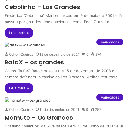
Cebolinha – Los Grandes
Frederico “Cebolinha” Marlon nasceu em 9 de maio de 2001 e já
passou por grandes times nacionais, como Fear, Cruzeiro…
Leia mais »
Variedades
Odilon Queiroz
12 de dezembro de 2021
0
274
RafaX – os grandes
Carlos “RafaX” Rafael nasceu em 15 de dezembro de 2003 e
sempre defendeu a camisa da Los Grandes. Melhor resultado…
Leia mais »
Variedades
Odilon Queiroz
11 de dezembro de 2021
0
257
Mamute – Os Grandes
Cristiano “Mamute” da Silva nasceu em 25 de junho de 2002 e já